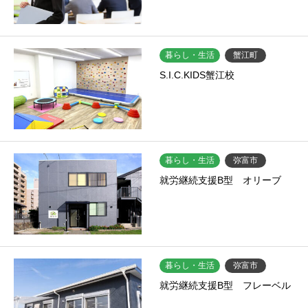
暮らし・生活
蟹江町
S.I.C.KIDS蟹江校
暮らし・生活
弥富市
就労継続支援B型 オリーブ
暮らし・生活
弥富市
就労継続支援B型 フレーベル