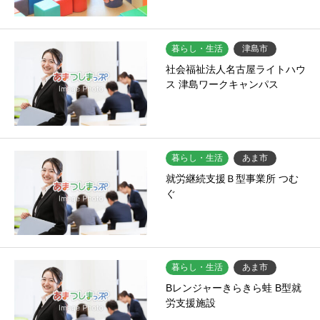
暮らし・生活
津島市
社会福祉法人名古屋ライトハウ
ス 津島ワークキャンパス
暮らし・生活
あま市
就労継続支援Ｂ型事業所 つむ
ぐ
暮らし・生活
あま市
Bレンジャーきらきら蛙 B型就
労支援施設