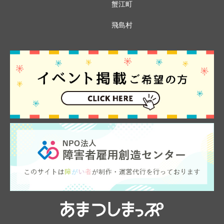
蟹江町
飛島村