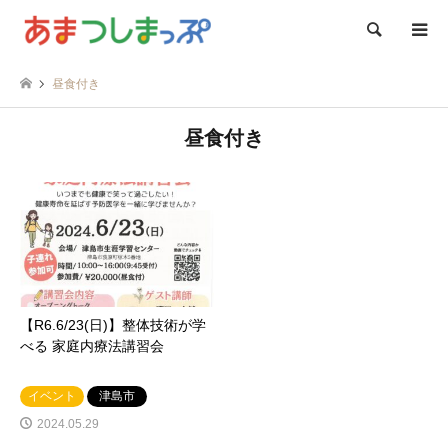
検索
昼食付き
昼食付き
【R6.6/23(日)】整体技術が学
べる 家庭内療法講習会
イベント
津島市
2024.05.29