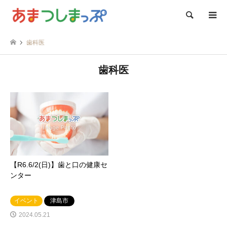
検索
歯科医
歯科医
【R6.6/2(日)】歯と口の健康セ
ンター
イベント
津島市
2024.05.21