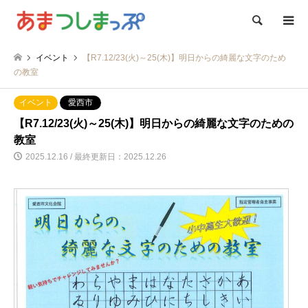
検索
イベント
【R7.12/23(火)～25(木)】明日からの綺麗な文字のため
の教室
イベント
愛西市
【R7.12/23(火)～25(木)】明日からの綺麗な文字のための
教室
2025.12.16 / 最終更新日：2025.12.26