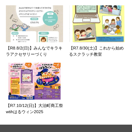
【R8.8/2(日)】みんなでキラキ
【R7.8/30(土)】これから始め
ラアクセサリーづくり
るスクラッチ教室
【R7.10/12(日)】大治町商工祭
wtihはるウィン2025