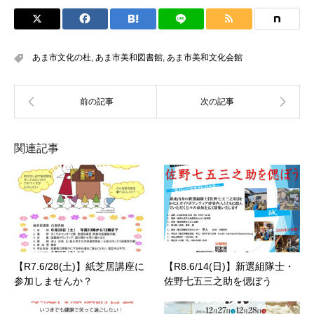
あま市文化の杜
,
あま市美和図書館
,
あま市美和文化会館
関連記事
【R7.6/28(土)】紙芝居講座に
【R8.6/14(日)】新選組隊士・
参加しませんか？
佐野七五三之助を偲ぼう