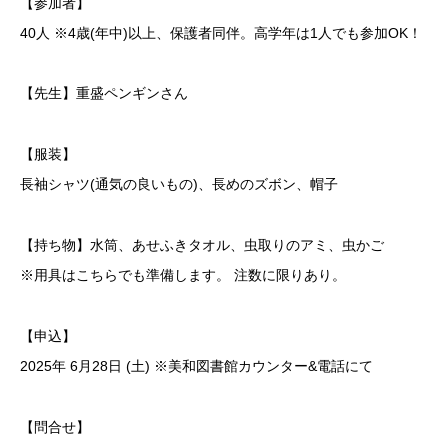
【参加者】
40人 ※4歳(年中)以上、保護者同伴。高学年は1人でも参加OK！
【先生】重盛ペンギンさん
【服装】
長袖シャツ(通気の良いもの)、長めのズボン、帽子
【持ち物】水筒、あせふきタオル、虫取りのアミ、虫かご
※用具はこちらでも準備します。 注数に限りあり。
【申込】
2025年 6月28日 (土) ※美和図書館カウンター&電話にて
【問合せ】