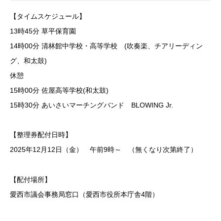
【タイムスケジュール】
13時45分 草平保育園
14時00分 清林館中学校・高等学校 (吹奏楽、チアリーディン
グ、和太鼓)
休憩
15時00分 佐屋高等学校(和太鼓)
15時30分 あいさいマーチングバンド BLOWING Jr.
【整理券配付日時】
2025年12月12日（金） 午前9時～ （無くなり次第終了）
【配付場所】
愛西市議会事務局窓口（愛西市役所本庁舎4階）