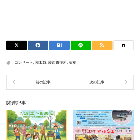
コンサート
,
和太鼓
,
愛西市役所
,
演奏
関連記事