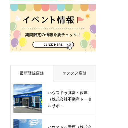
最新登録店舗
オススメ店舗
ハウスドゥ弥富・佐屋
（株式会社不動産トータ
ルサポ…
ハウスドゥ愛西（株式会