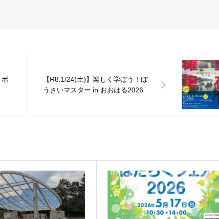
)】ボ
【R8.1/24(土)】楽しく学ぼう！ぼ
うさいマスター in おおはる2026