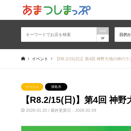
あま・津島地区
and
目的
or
イベント
【R8.2/15(日)】第4回 神野大地の神
イベント
津島市
【R8.2/15(日)】第4回
2026.01.20 / 最終更新日：2026.02.09