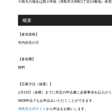
※雨天の場合は西小学校（津島市大和町1丁目14番地）体
概要
【参加資格】
市内在住の方
【参加費】
無料
【応募方法（抽選）】
1月23日（金曜）までに所定の申込書に必要事項を記入の
WEB申込でもお申込みいただくことができます。
津島市公式サイト
から申込をお願いします。