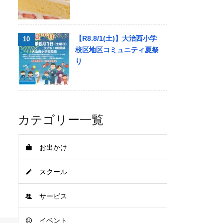
【R8.8/1(土)】大治西小学
校区地区コミュニティ夏祭
り
カテゴリー一覧
お出かけ
スクール
サービス
イベント