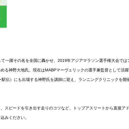
して一躍その名を全国に轟かせ、2019年アジアマラソン選手権大会では
める神野大地氏。現在はMABPマーヴェリックの選手兼監督として活躍
ヤー駅伝）にも出場する神野氏を講師に迎え、ランニングクリニックを開
り、スピードを引き出す走りのコツなど、トップアスリートから直接ア
申込みください。