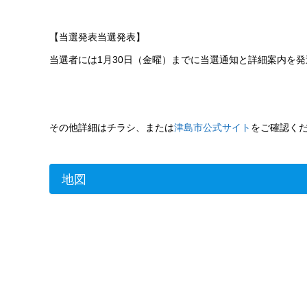
【当選発表当選発表】
当選者には1月30日（金曜）までに当選通知と詳細案内を
その他詳細はチラシ、または
津島市公式サイト
をご確認く
地図