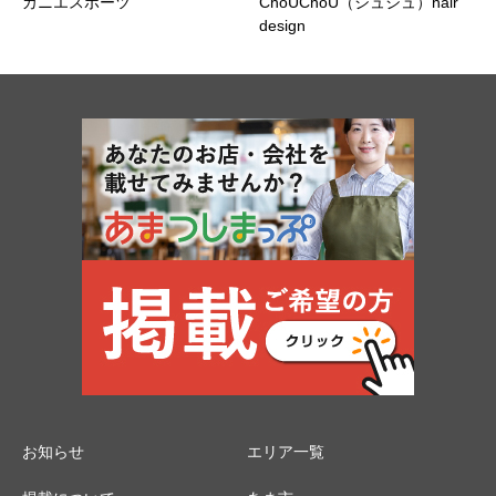
カニエスポーツ
ChoUChoU（シュシュ）hair
design
お知らせ
エリア一覧