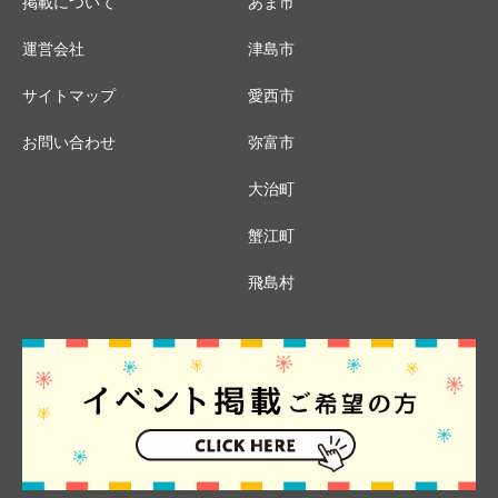
掲載について
あま市
運営会社
津島市
サイトマップ
愛西市
お問い合わせ
弥富市
大治町
蟹江町
飛島村