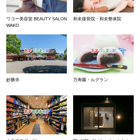
ワコー美容室 BEAUTY SALON
和未接骨院・和未整体院
WAKO
妙勝寺
万寿園・ルグラン