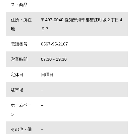
ス・商品
住所・所在
〒497-0040 愛知県海部郡蟹江町城２丁目４
地
９７
電話番号
0567-95-2107
営業時間
07:30～19:30
定休日
日曜日
駐車場
–
ホームペー
–
ジ
その他・備
–