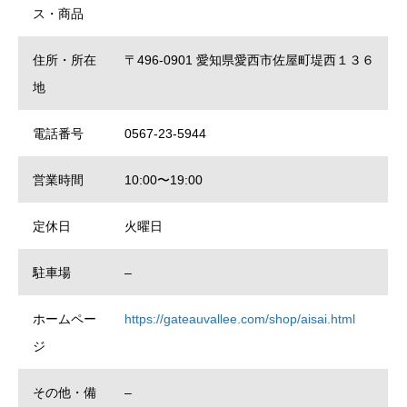
ス・商品
住所・所在
〒496-0901 愛知県愛西市佐屋町堤西１３６
地
電話番号
0567-23-5944
営業時間
10:00〜19:00
定休日
火曜日
駐車場
–
ホームペー
https://gateauvallee.com/shop/aisai.html
ジ
その他・備
–