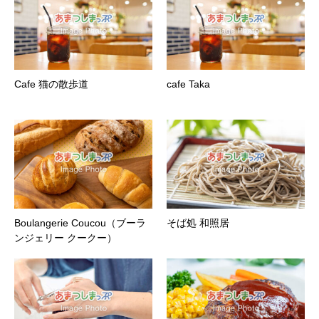
Cafe 猫の散歩道
cafe Taka
Boulangerie Coucou（ブーラ
そば処 和照居
ンジェリー クークー）