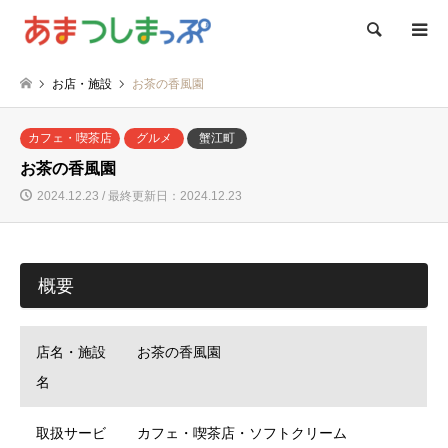
検索
お店・施設
お茶の香風園
カフェ・喫茶店
グルメ
蟹江町
お茶の香風園
2024.12.23 / 最終更新日：2024.12.23
概要
店名・施設
お茶の香風園
名
取扱サービ
カフェ・喫茶店・ソフトクリーム