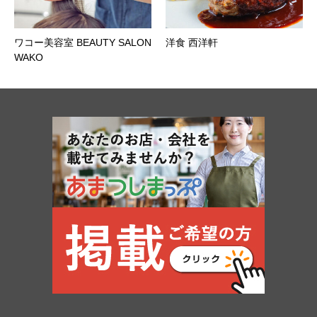
ワコー美容室 BEAUTY SALON
洋食 西洋軒
WAKO