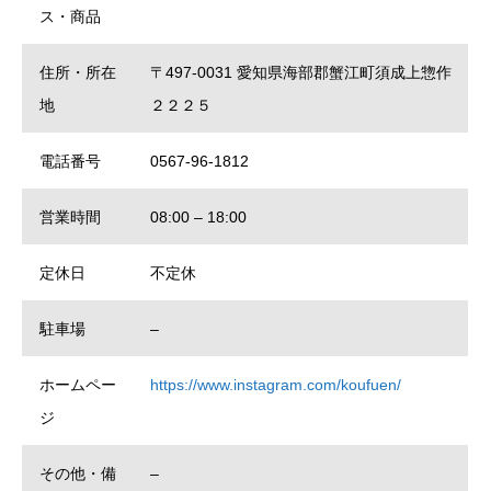
ス・商品
住所・所在
〒497-0031 愛知県海部郡蟹江町須成上惣作
地
２２２５
電話番号
0567-96-1812
営業時間
08:00 – 18:00
定休日
不定休
駐車場
–
ホームペー
https://www.instagram.com/koufuen/
ジ
その他・備
–