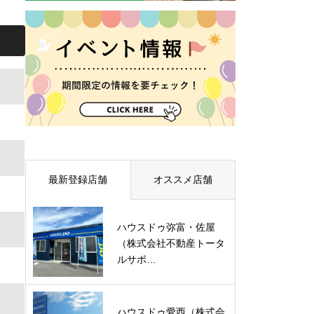
最新登録店舗
オススメ店舗
ハウスドゥ弥富・佐屋
（株式会社不動産トータ
ルサポ…
ハウスドゥ愛西（株式会