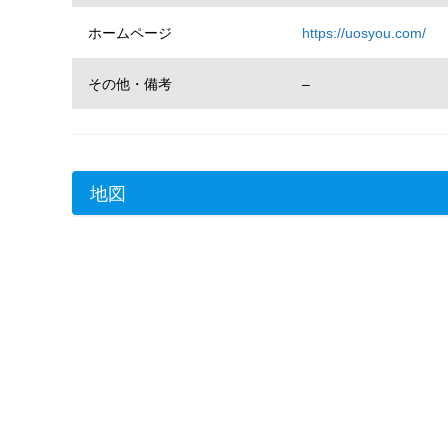
ホームページ
https://uosyou.com/
その他・備考
–
地図