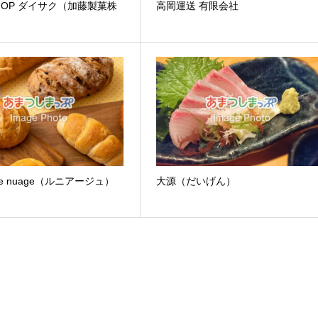
SHOP ダイサク（加藤製菓株
高岡運送 有限会社
e nuage（ルニアージュ）
大源（だいげん）