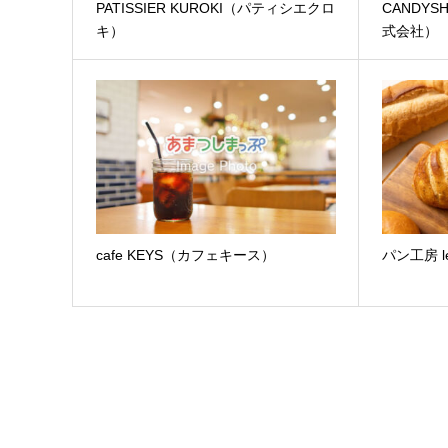
PATISSIER KUROKI（パティシエクロ
CANDY
キ）
式会社）
cafe KEYS（カフェキース）
パン工房 l