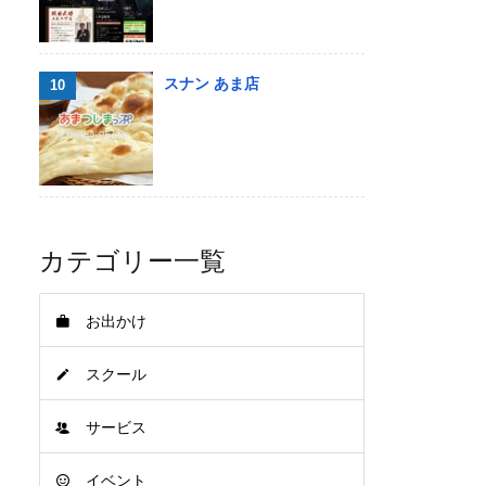
スナン あま店
カテゴリー一覧
お出かけ
スクール
サービス
イベント