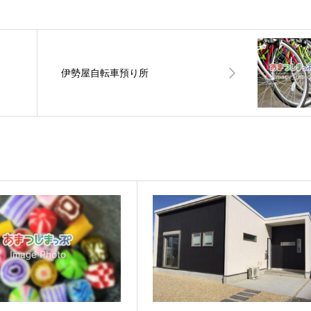
伊勢屋自転車預り所