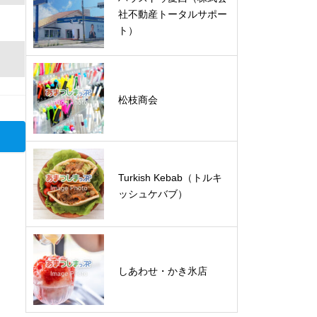
社不動産トータルサポー
ト）
松枝商会
Turkish Kebab（トルキ
ッシュケバブ）
しあわせ・かき氷店