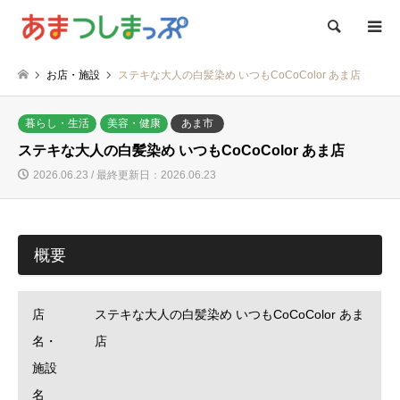
検索
お店・施設
ステキな大人の白髪染め いつもCoCoColor あま店
暮らし・生活
美容・健康
あま市
ステキな大人の白髪染め いつもCoCoColor あま店
2026.06.23 / 最終更新日：2026.06.23
概要
店
ステキな大人の白髪染め いつもCoCoColor あま
名・
店
施設
名