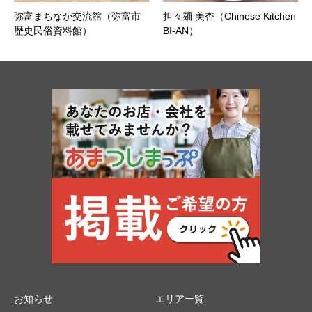
弥富まちなか交流館（弥富市
担々麺 美杏（Chinese Kitchen
歴史民俗資料館）
BI-AN）
お知らせ
エリア一覧