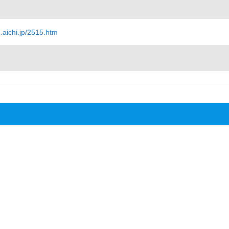
.aichi.jp/2515.htm