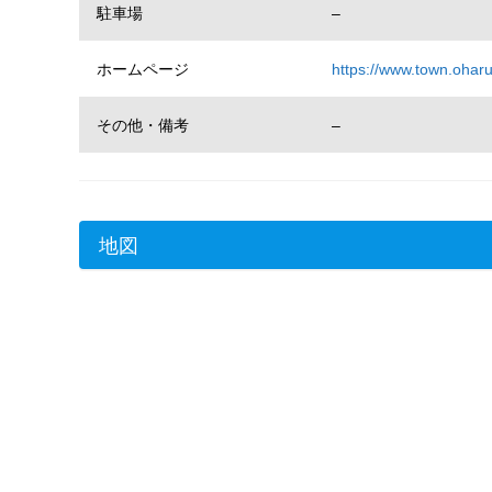
駐車場
–
ホームページ
https://www.town.oharu
その他・備考
–
地図