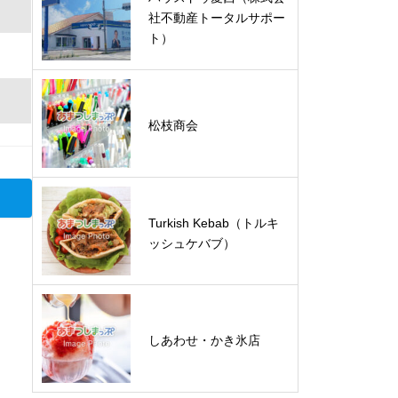
社不動産トータルサポー
ト）
松枝商会
Turkish Kebab（トルキ
ッシュケバブ）
しあわせ・かき氷店