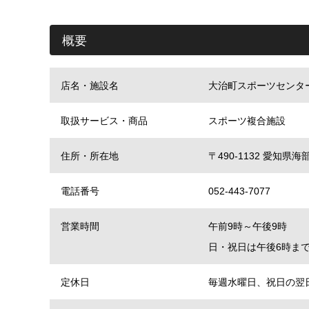
概要
店名・施設名
大治町スポーツセンタ
取扱サービス・商品
スポーツ複合施設
住所・所在地
〒490-1132 愛知
電話番号
052-443-7077
営業時間
午前9時～午後9時
日・祝日は午後6時ま
定休日
毎週水曜日、祝日の翌日