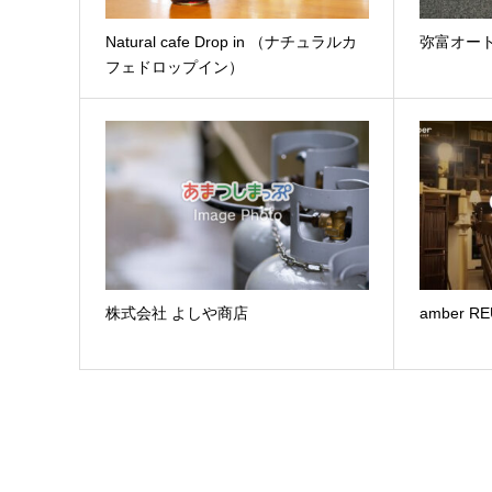
Natural cafe Drop in （ナチュラルカ
弥富オー
フェドロップイン）
株式会社 よしや商店
amber R