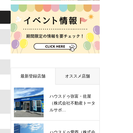
最新登録店舗
オススメ店舗
ハウスドゥ弥富・佐屋
（株式会社不動産トータ
ルサポ…
ハウスドゥ愛西（株式会