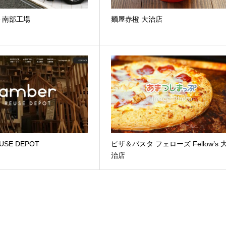
ト南部工場
麺屋赤橙 大治店
EUSE DEPOT
ピザ＆パスタ フェローズ Fellow’s 
治店