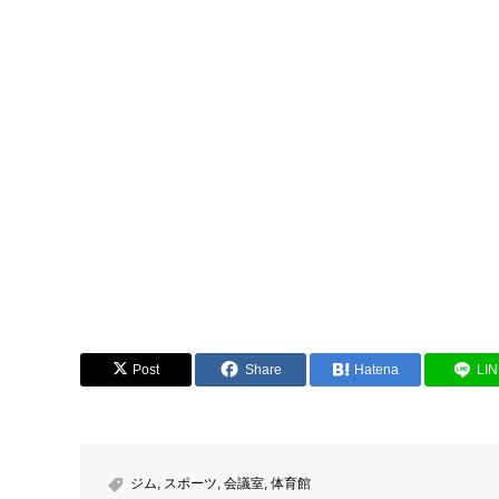
Post
Share
Hatena
LI
ジム
,
スポーツ
,
会議室
,
体育館