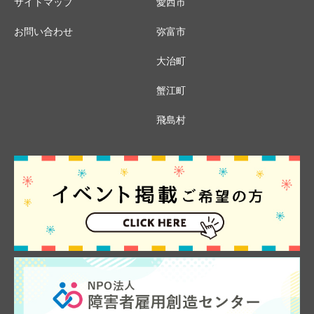
サイトマップ
愛西市
お問い合わせ
弥富市
大治町
蟹江町
飛島村