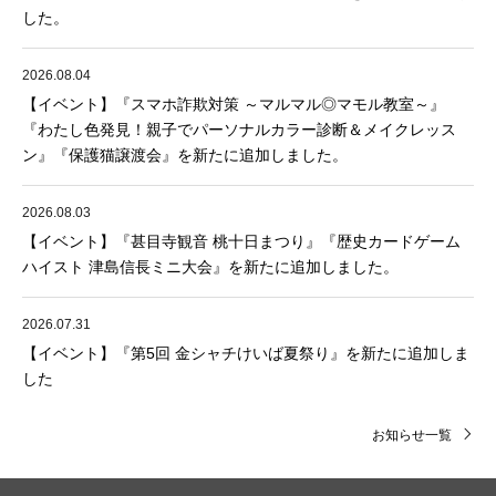
した。
2026.08.04
【イベント】『スマホ詐欺対策 ～マルマル◎マモル教室～』
『わたし色発見！親子でパーソナルカラー診断＆メイクレッス
ン』『保護猫譲渡会』を新たに追加しました。
2026.08.03
【イベント】『甚目寺観音 桃十日まつり』『歴史カードゲーム
ハイスト 津島信長ミニ大会』を新たに追加しました。
2026.07.31
【イベント】『第5回 金シャチけいば夏祭り』を新たに追加しま
した
お知らせ一覧