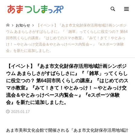
検索
お知らせ
【イベント】『あま市文化財保存活用地域計画シンポジ
ウム あまらしさがすばらしさに』『「雑草」ってくらしに役立つの？ 第64
回市民くらしの講座』『はじめてのスマホ教室』『みて！きて！やとみっ
け！～やとみっけ交流会＆やとみっけベース内覧会～』『eスポーツ体験
会』を新たに追加しました。
【イベント】『あま市文化財保存活用地域計画シンポジ
ウム あまらしさがすばらしさに』『「雑草」ってくらし
に役立つの？ 第64回市民くらしの講座』『はじめてのス
マホ教室』『みて！きて！やとみっけ！～やとみっけ交
流会＆やとみっけベース内覧会～』『eスポーツ体験
会』を新たに追加しました。
2025.01.17
あま市美和文化会館で開催される『あま市文化財保存活用地域計