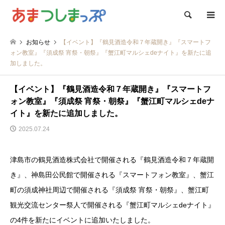
検索
お知らせ
【イベント】『鶴見酒造令和７年蔵開き』『スマートフ
ォン教室』『須成祭 宵祭・朝祭』『蟹江町マルシェdeナイト』を新たに追
加しました。
【イベント】『鶴見酒造令和７年蔵開き』『スマートフ
ォン教室』『須成祭 宵祭・朝祭』『蟹江町マルシェdeナ
イト』を新たに追加しました。
2025.07.24
津島市の鶴見酒造株式会社で開催される『鶴見酒造令和７年蔵開
き』、神島田公民館で開催される『スマートフォン教室』、蟹江
町の須成神社周辺で開催される『須成祭 宵祭・朝祭』、蟹江町
観光交流センター祭人で開催される『蟹江町マルシェdeナイト』
の4件を新たにイベントに追加いたしました。