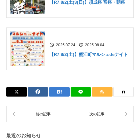
【R7.8/2(土)3(日)】須成祭 宵祭・朝祭
2025.07.24
2025.08.04
【R7.8/2(土)】蟹江町マルシェdeナイト
最近のお知らせ