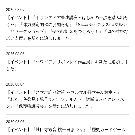
2026.08.07
【イベント】『ボランティア養成講座～はじめの一歩を踏み出そ
う～』『体力測定開催のお知らせ』『NiccoNicoテラスdeマルシ
ェとワークショップ』『夢の設計図をつくろう！』『母の壮絶な
老い支度』を新たに追加しました。
2026.08.06
【イベント】『ハワイアンリボンレイ作品展』を新たに追加しま
した。
2026.08.04
【イベント】『スマホ詐欺対策 ～マルマル◎マモル教室～』
『わたし色発見！親子でパーソナルカラー診断＆メイクレッス
ン』『保護猫譲渡会』を新たに追加しました。
2026.08.03
【イベント】『甚目寺観音 桃十日まつり』『歴史カードゲーム