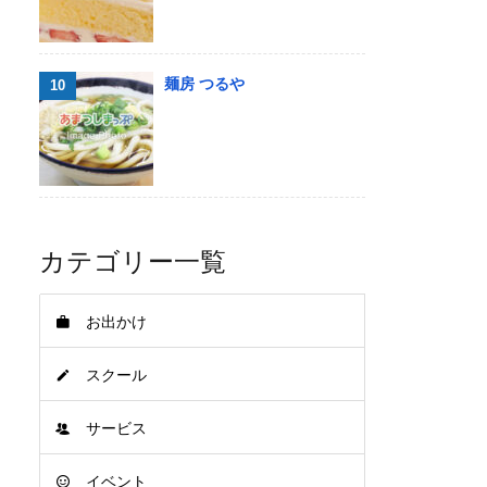
麺房 つるや
カテゴリー一覧
お出かけ
スクール
サービス
イベント