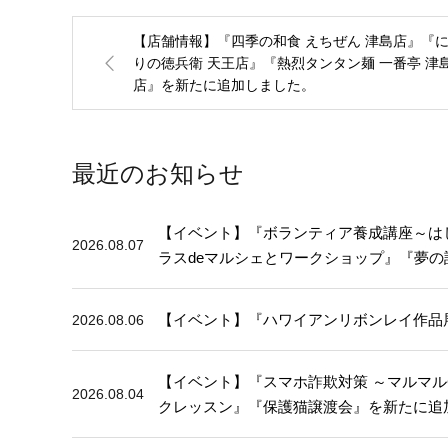
【店舗情報】『四季の和食 えちぜん 津島店』『
りの徳兵衛 天王店』『熱烈タンタン麺 一番亭 津
店』を新たに追加しました。
最近のお知らせ
【イベント】『ボランティア養成講座～はじめ
2026.08.07
ラスdeマルシェとワークショップ』『夢
【イベント】『ハワイアンリボンレイ作品
2026.08.06
【イベント】『スマホ詐欺対策 ～マルマ
2026.08.04
クレッスン』『保護猫譲渡会』を新たに追