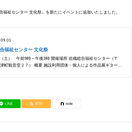
合福祉センター 文化祭』を新たにイベントに追加いたしました。
.09.01
織総合福祉センター 文化祭
 施設利用団体・個人による作品展ギター演
る生徒）佐織中学校吹奏楽部 演奏...
LINE
RSS
note