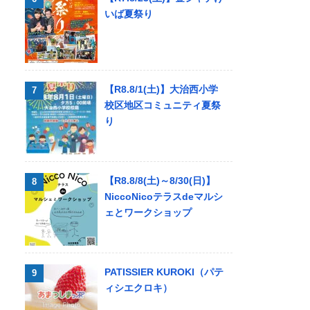
いば夏祭り
【R8.8/1(土)】大治西小学
校区地区コミュニティ夏祭
り
【R8.8/8(土)～8/30(日)】
NiccoNicoテラスdeマルシ
ェとワークショップ
PATISSIER KUROKI（パテ
ィシエクロキ）