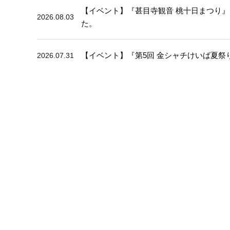
【イベント】『甚目寺観音 桃十日まつり』
2026.08.03
た。
【イベント】『第5回 金シャチけいば夏祭
2026.07.31