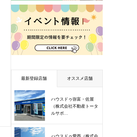
最新登録店舗
オススメ店舗
ハウスドゥ弥富・佐屋
（株式会社不動産トータ
ルサポ…
ハウスドゥ愛西（株式会