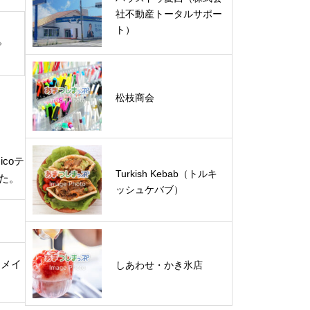
社不動産トータルサポー
ト）
松枝商会
coテ
Turkish Kebab（トルキ
た。
ッシュケバブ）
＆メイ
しあわせ・かき氷店