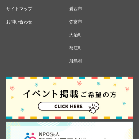
サイトマップ
愛西市
お問い合わせ
弥富市
大治町
蟹江町
飛島村