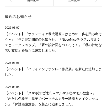
最近のお知らせ
2026.08.07
【イベント】『ボランティア養成講座～はじめの一歩を踏み出そ
う～』『体力測定開催のお知らせ』『NiccoNicoテラスdeマルシ
ェとワークショップ』『夢の設計図をつくろう！』『母の壮絶な
老い支度』を新たに追加しました。
2026.08.06
【イベント】『ハワイアンリボンレイ作品展』を新たに追加しま
した。
2026.08.04
【イベント】『スマホ詐欺対策 ～マルマル◎マモル教室～』
『わたし色発見！親子でパーソナルカラー診断＆メイクレッス
ン』『保護猫譲渡会』を新たに追加しました。