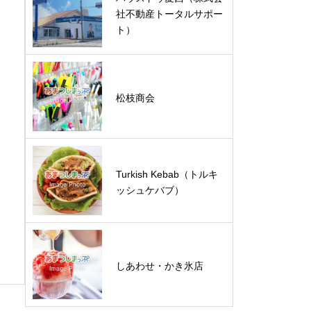
社不動産トータルサポー
ト）
松枝商会
Turkish Kebab（トルキ
ッシュケバブ）
しあわせ・かき氷店