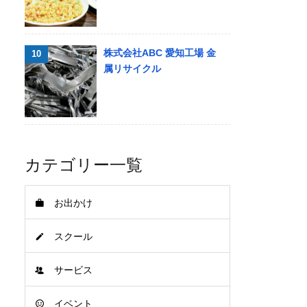
株式会社ABC 愛知工場 金
属リサイクル
カテゴリー一覧
お出かけ
スクール
サービス
イベント