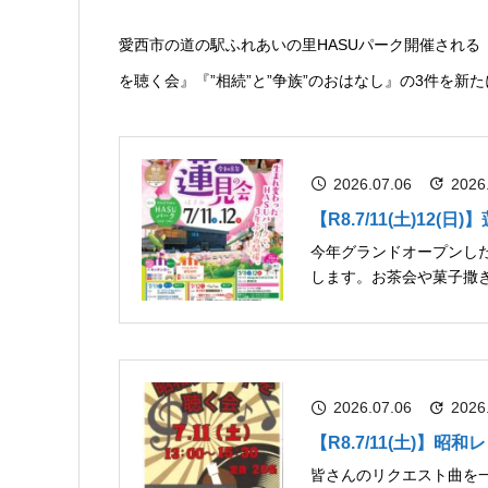
愛西市の道の駅ふれあいの里HASUパーク開催され
を聴く会』『”相続”と”争族”のおはなし』の3件を新
2026.07.06
2026
【R8.7/11(土)12(日
今年グランドオープンした
します。お茶会や菓子撒
2026.07.06
2026
【R8.7/11(土)】昭
皆さんのリクエスト曲を一緒に聴く会 開催日時 2026年 7月11日(土)