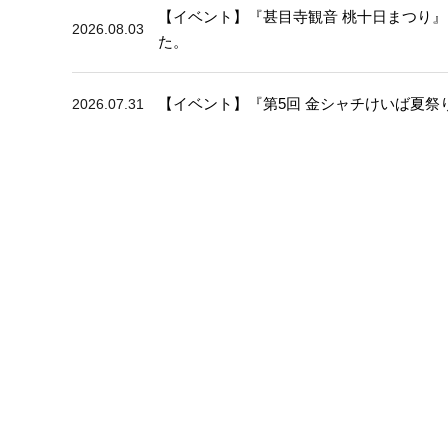
【イベント】『甚目寺観音 桃十日まつり』
2026.08.03
た。
【イベント】『第5回 金シャチけいば夏祭
2026.07.31