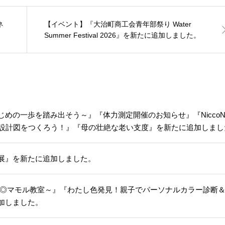
ネ
【イベント】『大治町商工会青年部祭り Water
Summer Festival 2026』を新たに追加しました。
の一歩を踏み出そう～』『体力測定開催のお知らせ』『NiccoNi
の設計図をつくろう！』『母の壮絶な老い支度』を新たに追加しまし
展』を新たに追加しました。
ル◎マモル教室～』『わたし色発見！親子でパーソナルカラー診断
加しました。