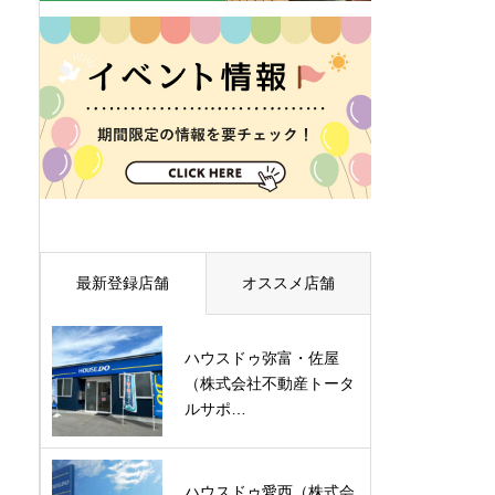
最新登録店舗
オススメ店舗
ハウスドゥ弥富・佐屋
（株式会社不動産トータ
ルサポ…
ハウスドゥ愛西（株式会