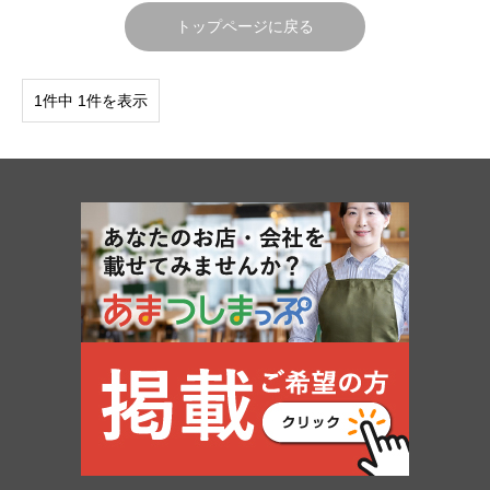
トップページに戻る
1件中 1件を表示