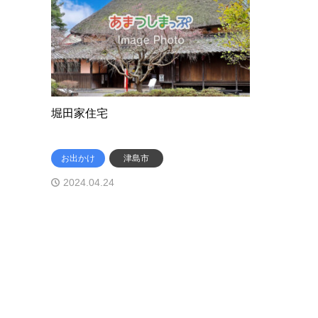
堀田家住宅
お出かけ
津島市
2024.04.24