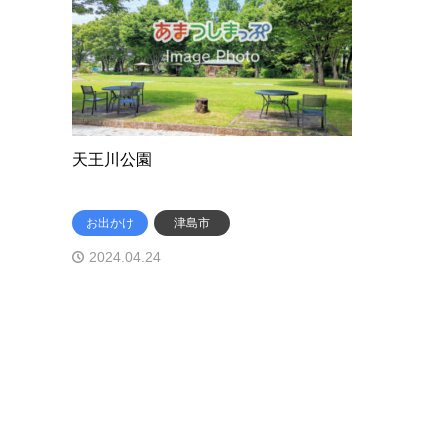
天王川公園
お出かけ
津島市
2024.04.24