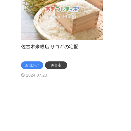
佐古木米穀店 サコギの宅配
お出かけ
弥富市
2024.07.23