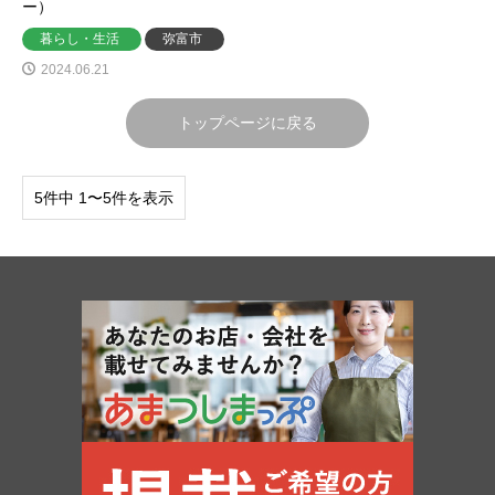
ー）
暮らし・生活
弥富市
2024.06.21
トップページに戻る
5件中 1〜5件を表示