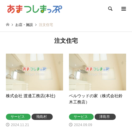
検索
お店・施設
注文住宅
注文住宅
株式会社 渡邊工務店(本社)
ベルウッドの家（株式会社鈴
木工務店）
サービス
飛島村
サービス
津島市
2024.11.21
2024.09.09