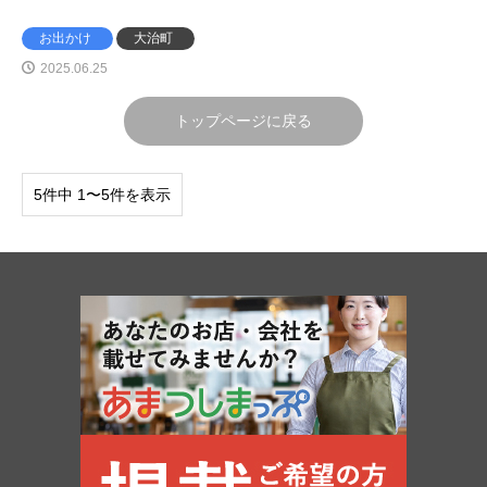
お出かけ
大治町
2025.06.25
トップページに戻る
5件中 1〜5件を表示