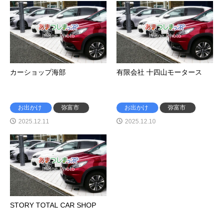
カーショップ海部
有限会社 十四山モータース
お出かけ
弥富市
お出かけ
弥富市
2025.12.11
2025.12.10
STORY TOTAL CAR SHOP