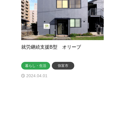
就労継続支援B型 オリーブ
暮らし・生活
弥富市
2024.04.01