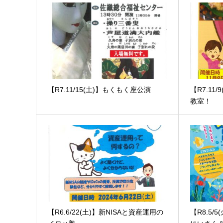
【R7.11/15(土)】もくもく座公演
【R7.11
教室！
【R6.6/22(土)】新NISAと資産運用の
【R8.5