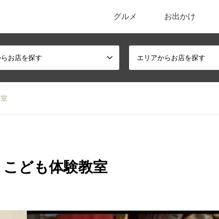
グルメ
お出かけ
ポータルサイト
からお店を探す
エリアからお店を探す
験教室
cafe こども体験教室