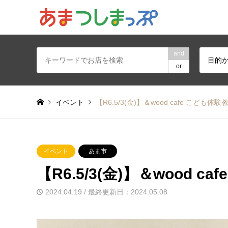
あま・津島地区
and
目的
or
イベント
【R6.5/3(金)】＆wood cafe こども体
イベント
あま市
【R6.5/3(金)】＆wood 
2024.04.19 / 最終更新日：2024.05.08