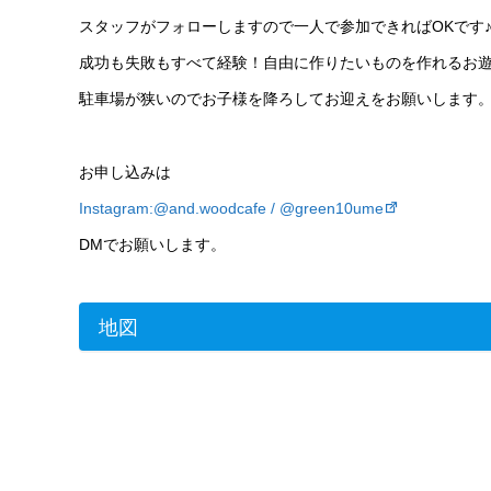
スタッフがフォローしますので一人で参加できればOKです
成功も失敗もすべて経験！自由に作りたいものを作れるお
駐車場が狭いのでお子様を降ろしてお迎えをお願いします
お申し込みは
Instagram:@and.woodcafe / @green10ume
DMでお願いします。
地図