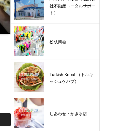
社不動産トータルサポー
ト）
松枝商会
Turkish Kebab（トルキ
ッシュケバブ）
しあわせ・かき氷店