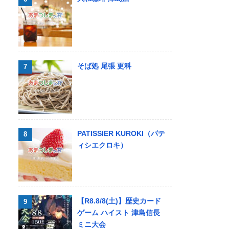
そば処 尾張 更科
PATISSIER KUROKI（パテ
ィシエクロキ）
【R8.8/8(土)】歴史カード
ゲーム ハイスト 津島信長
ミニ大会