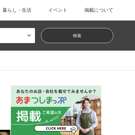
暮らし・生活
イベント
掲載について