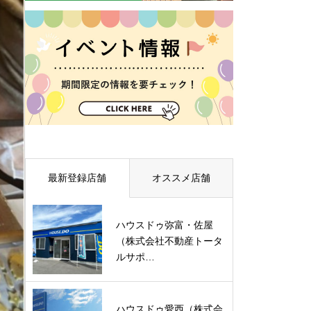
最新登録店舗
オススメ店舗
ハウスドゥ弥富・佐屋
（株式会社不動産トータ
ルサポ…
ハウスドゥ愛西（株式会