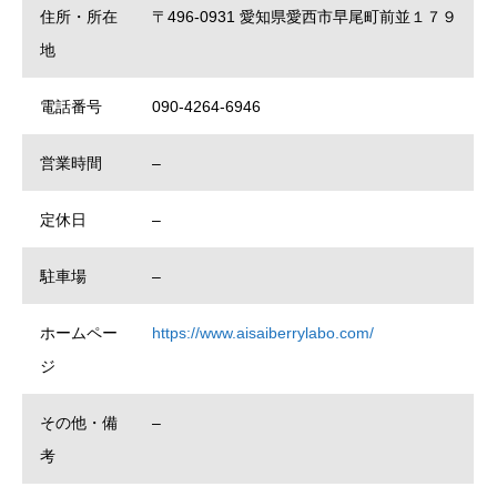
住所・所在
〒496-0931 愛知県愛西市早尾町前並１７９
地
電話番号
090-4264-6946
営業時間
–
定休日
–
駐車場
–
ホームペー
https://www.aisaiberrylabo.com/
ジ
その他・備
–
考