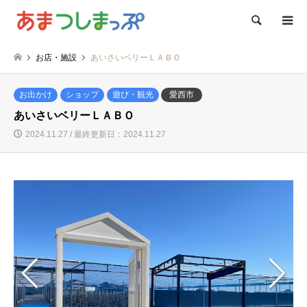
検索
お店・施設
あいさいベリーＬＡＢＯ
お出かけ
ショップ
遊び・観光
愛西市
あいさいベリーＬＡＢＯ
2024.11.27 / 最終更新日：2024.11.27