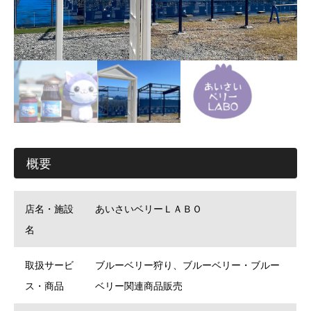
概要
店名・施設
あいさいベリーＬＡＢＯ
名
取扱サービ
ブルーベリー狩り、ブルーベリー・ブルー
ス・商品
ベリー関連商品販売