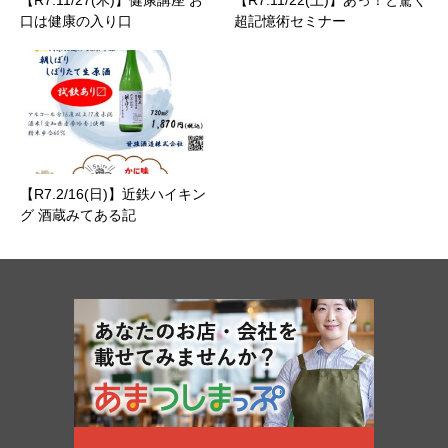
口は健康の入り口
超記憶術セミナー
【R7.2/16(日)】近鉄ハイキン
グ 酒蔵みてある記