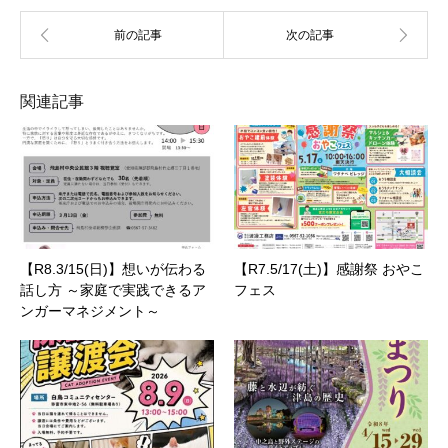
関連記事
【R8.3/15(日)】想いが伝わる
【R7.5/17(土)】感謝祭 おやこ
話し方 ～家庭で実践できるア
フェス
ンガーマネジメント～