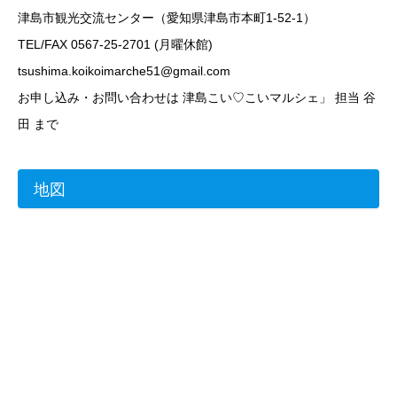
津島市観光交流センター（愛知県津島市本町1-52-1）
TEL/FAX 0567-25-2701 (月曜休館)
tsushima.koikoimarche51@gmail.com
お申し込み・お問い合わせは 津島こい♡こいマルシェ」 担当 谷
田 まで
地図