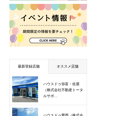
最新登録店舗
オススメ店舗
ハウスドゥ弥富・佐屋
（株式会社不動産トータ
ルサポ…
ハウスドゥ愛西（株式会