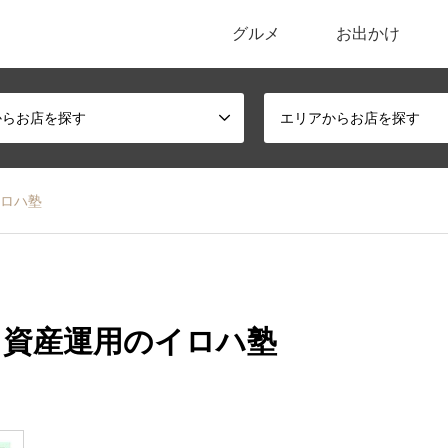
グルメ
お出かけ
ポータルサイト
からお店を探す
エリアからお店を探す
イロハ塾
Aと、資産運用のイロハ塾