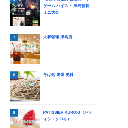
ゲーム ハイスト 津島信長
ミニ大会
大和珈琲 津島店
そば処 尾張 更科
PATISSIER KUROKI（パテ
ィシエクロキ）