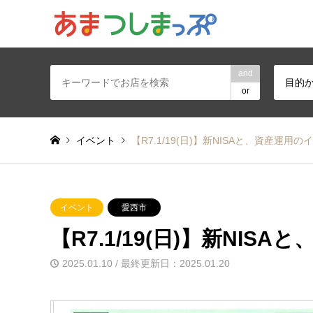
あま・津島地区
and
目的
or
イベント
【R7.1/19(日)】新NISAと、資産運用の
イベント
愛西市
【R7.1/19(日)】新NIS
2025.01.10 / 最終更新日：2025.01.20