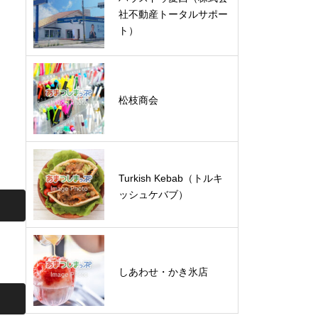
社不動産トータルサポー
ト）
松枝商会
Turkish Kebab（トルキ
ッシュケバブ）
しあわせ・かき氷店