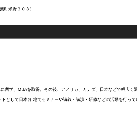
市稲葉町米野３０３）
に留学、MBAを取得。その後、アメリカ、カナダ、日本などで幅広く
ントとして日本各 地でセミナーや講義・講演・研修などの活動を行って