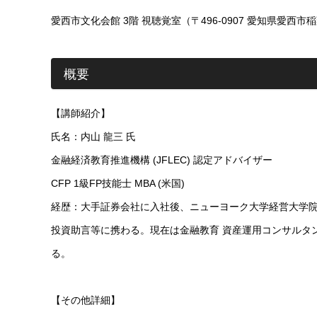
愛西市文化会館 3階 視聴覚室（〒496-0907 愛知県愛西
概要
【講師紹介】
氏名：内山 龍三 氏
金融経済教育推進機構 (JFLEC) 認定アドバイザー
CFP 1級FP技能士 MBA (米国)
経歴：大手証券会社に入社後、ニューヨーク大学経営大学院
投資助言等に携わる。現在は金融教育 資産運用コンサルタ
る。
【その他詳細】