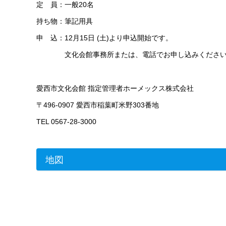
定 員：一般20名
持ち物：筆記用具
申 込：12月15日 (土)より申込開始です。
文化会館事務所または、電話でお申し込みください
愛西市文化会館 指定管理者ホーメックス株式会社
〒496-0907 愛西市稲葉町米野303番地
TEL 0567-28-3000
地図