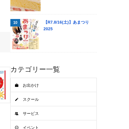
【R7.8/16(土)】あまつり
2025
カテゴリー一覧
お出かけ
スクール
サービス
イベント