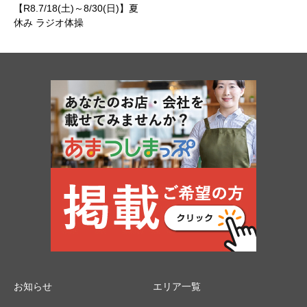
【R8.7/18(土)～8/30(日)】夏
休み ラジオ体操
お知らせ
エリア一覧