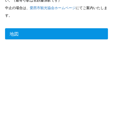
い。（最寄り駅は名鉄藤浪駅です）
中止の場合は、
愛西市観光協会ホームページ
にてご案内いたしま
す。
地図