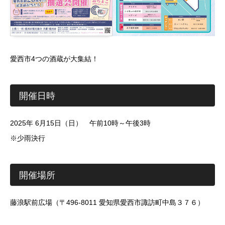
愛西市4つの酒蔵が大集結！
開催日時
2025年 6月15日（日） 午前10時～午後3時
※少雨決行
開催場所
藤浪駅前広場（〒496-8011 愛知県愛西市諏訪町中島３７６）