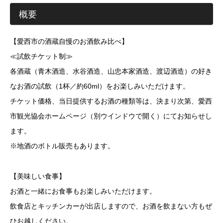
概要
【愛西市の酒蔵自慢のお酒飲み比べ】
≪試飲チケット制≫
各酒蔵（青木酒造、水谷酒造、山忠本家酒造、渡辺酒造）の好き
なお酒の試飲（1杯／約60ml）をお楽しみいただけます。
チケット価格、当日提供するお酒の種類等は、決まり次第、愛西
市観光協会ホームページ（別ウインドウで開く）にてお知らせし
ます。
※地酒のボトル販売もあります。
【美味しい食事】
お酒と一緒にお食事もお楽しみいただけます。
飲食店とキッチンカーが出店しますので、お酒を飲まない方もぜ
ひお越しください。