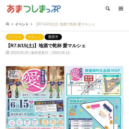
検索
イベント
【R7.6/15(土)】地酒で乾杯 愛マルシェ
イベント
マルシェ
愛西市
【R7.6/15(土)】地酒で乾杯 愛マルシェ
2025.05.20 / 最終更新日：2025.06.16