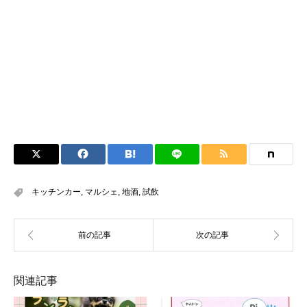
キッチンカー
,
マルシェ
,
地酒
,
試飲
関連記事