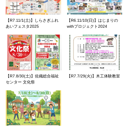
【R7.11/1(土)】しらさぎふれ
【R6.11/10(日)】はじまりの
あいフェスタ2025
withプロジェクト2024
【R7.8/30(土)】佐織総合福祉
【R7.7/29(火)】木工体験教室
センター 文化祭