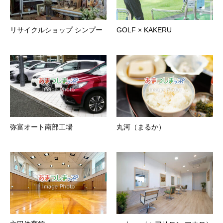
リサイクルショップ シンプー
GOLF × KAKERU
弥富オート南部工場
丸河（まるか）