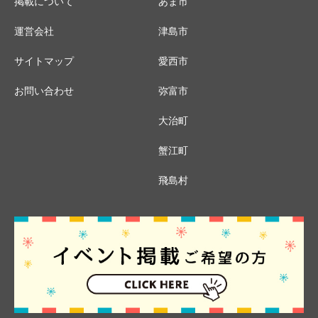
掲載について
あま市
運営会社
津島市
サイトマップ
愛西市
お問い合わせ
弥富市
大治町
蟹江町
飛島村