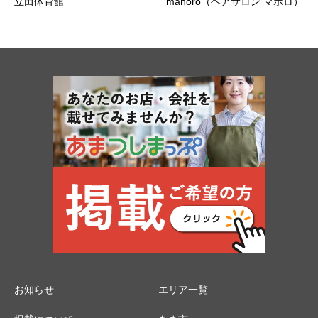
立田体育館
mahoro（ヘアサロン マホロ）
お知らせ
エリア一覧