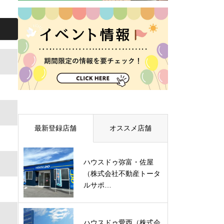
最新登録店舗
オススメ店舗
ハウスドゥ弥富・佐屋
（株式会社不動産トータ
ルサポ…
ハウスドゥ愛西（株式会