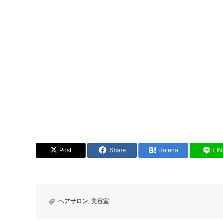
Post
Share
Hatena
LI
ヘアサロン
,
美容室