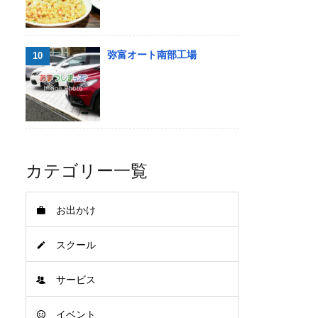
弥富オート南部工場
カテゴリー一覧
お出かけ
スクール
サービス
イベント