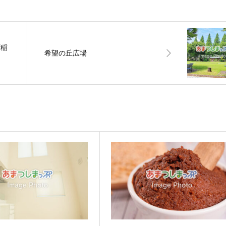
西稲
希望の丘広場