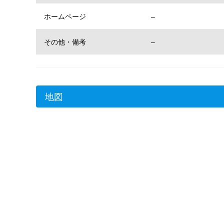
ホームページ
–
その他・備考
–
地図