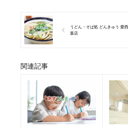
うどん・そば処 どんきゅう 愛
葉店
関連記事