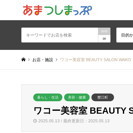
あま・津島地区
and
目的
or
お店・施設
ワコー美容室 BEAUTY SALON WAKO
暮らし・生活
美容・健康
蟹江町
ワコー美容室 BEAUTY S
2025.05.13 / 最終更新日：2025.05.13