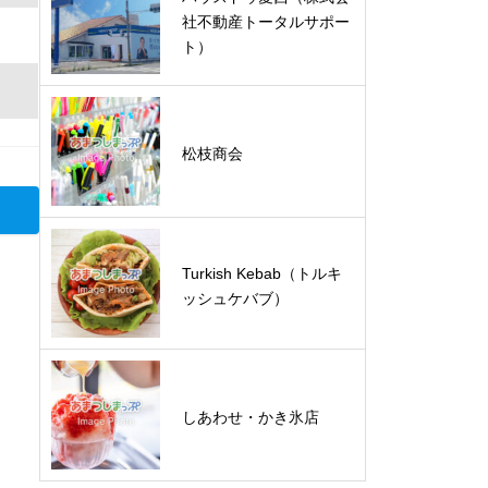
社不動産トータルサポー
ト）
松枝商会
Turkish Kebab（トルキ
ッシュケバブ）
しあわせ・かき氷店