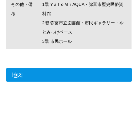
その他・備
1階 YａTｏMｉAQUA・弥富市歴史民俗資
考
料館
2階 弥富市立図書館・市民ギャラリー・や
とみっけベース
3階 市民ホール
地図