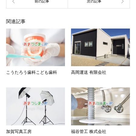
関連記事
こうたろう歯科こども歯科
高岡運送 有限会社
加賀写真工房
福谷管工 株式会社