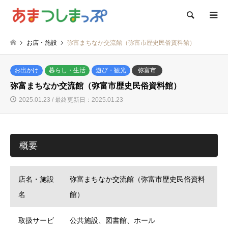
検索
お店・施設
弥富まちなか交流館（弥富市歴史民俗資料館）
お出かけ
暮らし・生活
遊び・観光
弥富市
弥富まちなか交流館（弥富市歴史民俗資料館）
2025.01.23 / 最終更新日：2025.01.23
概要
店名・施設
弥富まちなか交流館（弥富市歴史民俗資料
名
館）
取扱サービ
公共施設、図書館、ホール