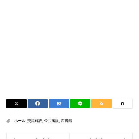
ホール
,
交流施設
,
公共施設
,
図書館