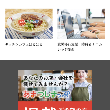
キッチンカフェはるばる
就労移行支援 障碍者ＩＴカ
レッジ愛西