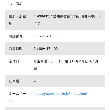
ス・商品
住所・所在
〒498-0017 愛知県弥富市前ケ須町南本田３
地
４７
電話番号
0567-65-1106
営業時間
9：00〜17：00
定休日
毎週月曜日、年末年始（12月29日から1月3
日）
駐車場
–
ホームペー
https://yatomi-kanko.jp/interaction/
ジ