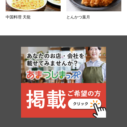
中国料理 天龍
とんかつ葉月