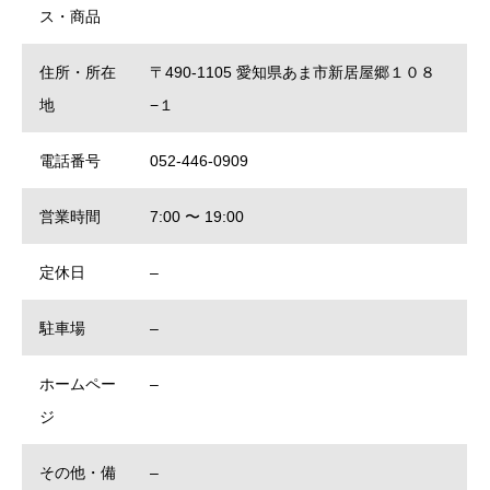
ス・商品
住所・所在
〒490-1105 愛知県あま市新居屋郷１０８
地
−１
電話番号
052-446-0909
営業時間
7:00 〜 19:00
定休日
–
駐車場
–
ホームペー
–
ジ
その他・備
–