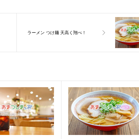
ラーメン つけ麺 天高く翔べ！