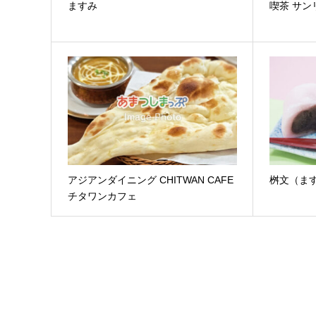
ますみ
喫茶 サン
アジアンダイニング CHITWAN CAFE
桝文（ま
チタワンカフェ