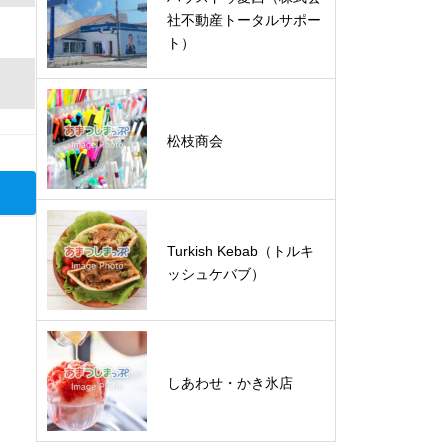
社不動産トータルサポー
ト）
松枝商会
Turkish Kebab（トルキ
ッシュケバブ）
しあわせ・かき氷店