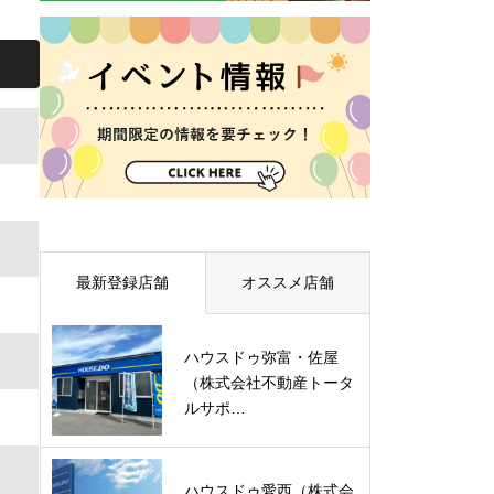
最新登録店舗
オススメ店舗
ハウスドゥ弥富・佐屋
（株式会社不動産トータ
ルサポ…
ハウスドゥ愛西（株式会