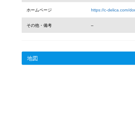
ホームページ
https://c-delica.com/do
その他・備考
–
地図