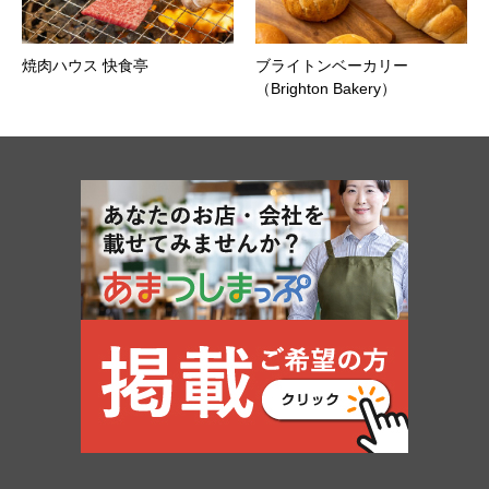
焼肉ハウス 快食亭
ブライトンベーカリー
（Brighton Bakery）