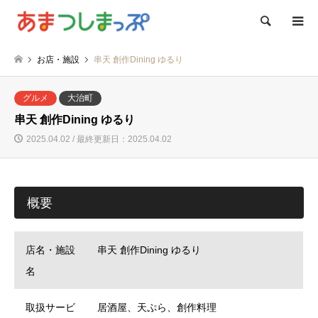
検索
お店・施設
串天 創作Dining ゆるり
グルメ
大治町
串天 創作Dining ゆるり
2025.04.02 / 最終更新日：2025.04.02
概要
店名・施設
串天 創作Dining ゆるり
名
取扱サービ
居酒屋、天ぷら、創作料理