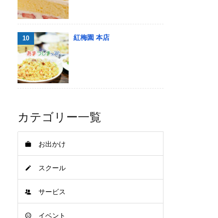
紅梅園 本店
カテゴリー一覧
お出かけ
スクール
サービス
イベント