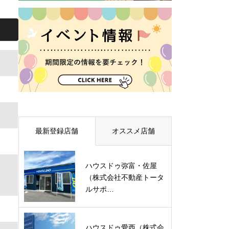
最新登録店舗
オススメ店舗
ハウスドゥ弥富・佐屋
（株式会社不動産トータ
ルサポ…
ハウスドゥ愛西（株式会