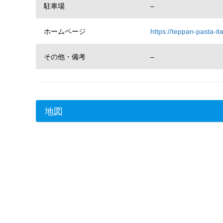
駐車場
–
ホームページ
https://teppan-pasta-i
その他・備考
–
地図