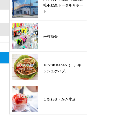
社不動産トータルサポー
ト）
松枝商会
Turkish Kebab（トルキ
ッシュケバブ）
しあわせ・かき氷店