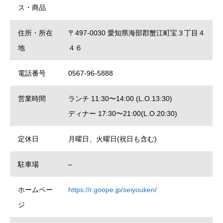
ス・商品
住所・所在
〒497-0030 愛知県海部郡蟹江町宝３丁目４
地
４６
電話番号
0567-96-5888
営業時間
ランチ 11:30〜14:00 (L.O.13:30)
ディナー 17:30〜21:00(L.O.20:30)
定休日
月曜日、火曜日(祝日も含む)
駐車場
–
ホームペー
https://r.goope.jp/seiyouken/
ジ