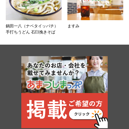
鍋田一八（ナベタイッパチ）
ますみ
手打ちうどん 石臼挽きそば