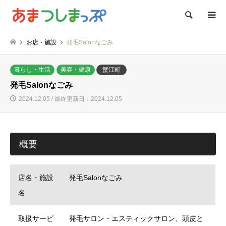
検索
お店・施設
発毛Salonなごみ
暮らし・生活
美容・健康
蟹江町
発毛Salonなごみ
2024.12.05 / 最終更新日：2024.12.05
概要
店名・施設
発毛Salonなごみ
名
取扱サービ
発毛サロン・エスティックサロン、頭皮と