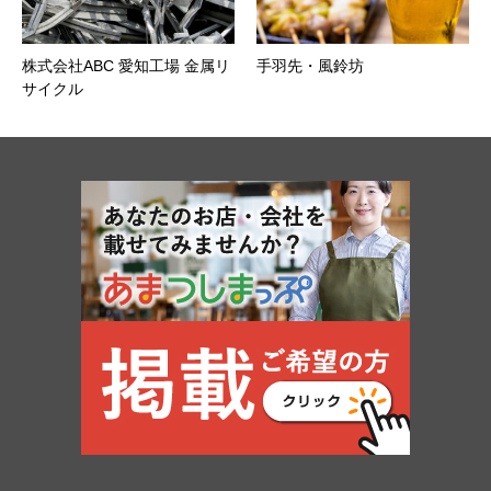
株式会社ABC 愛知工場 金属リ
手羽先・風鈴坊
サイクル