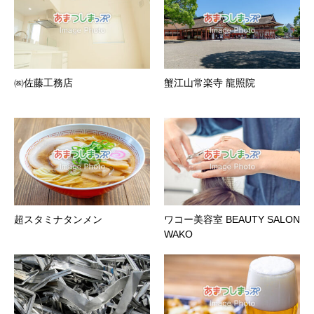
㈱佐藤工務店
蟹江山常楽寺 龍照院
超スタミナタンメン
ワコー美容室 BEAUTY SALON
WAKO