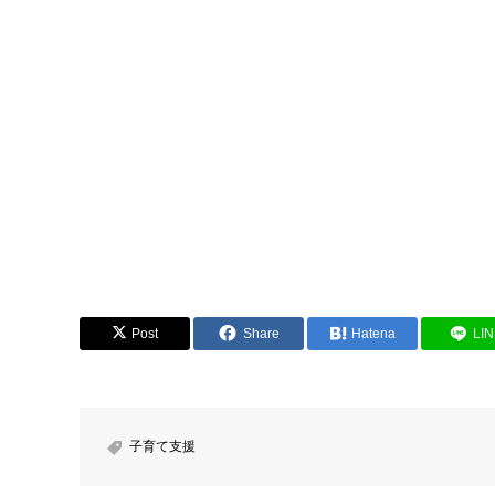
Post
Share
Hatena
LI
子育て支援