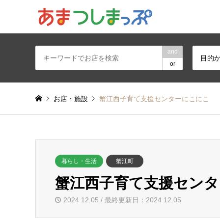
あま・津島地区
and
目的
or
お店・施設
蟹江西子育て支援センターにこにこ
暮らし・生活
蟹江町
蟹江西子育て支援センタ
2024.12.05 / 最終更新日：2024.12.05