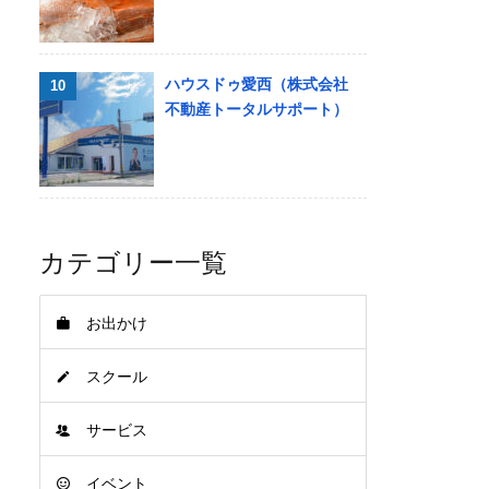
ハウスドゥ愛西（株式会社
不動産トータルサポート）
カテゴリー一覧
お出かけ
スクール
サービス
イベント