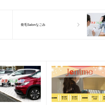
発毛Salonなごみ