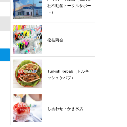
社不動産トータルサポー
ト）
松枝商会
Turkish Kebab（トルキ
ッシュケバブ）
しあわせ・かき氷店