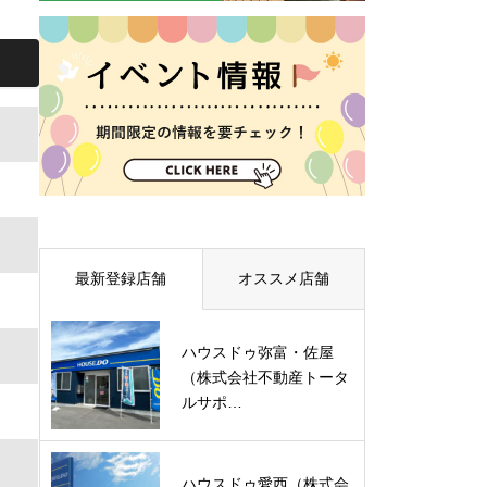
最新登録店舗
オススメ店舗
ハウスドゥ弥富・佐屋
（株式会社不動産トータ
ルサポ…
ハウスドゥ愛西（株式会