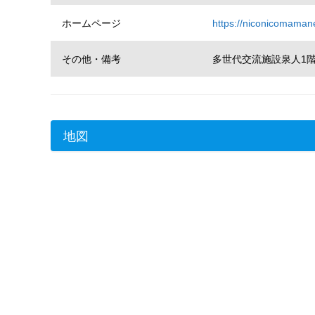
ホームページ
https://niconicomamane
その他・備考
多世代交流施設泉人1
地図