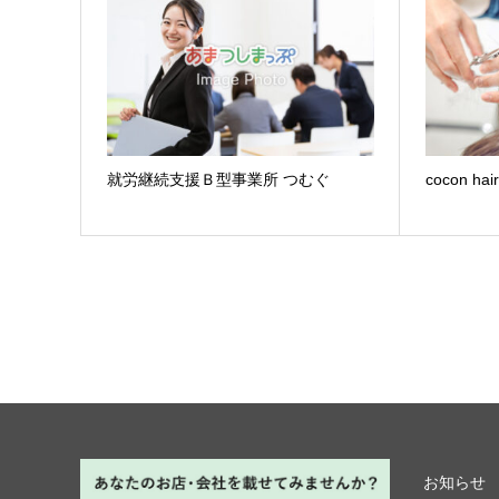
就労継続支援Ｂ型事業所 つむぐ
cocon hair
お知らせ