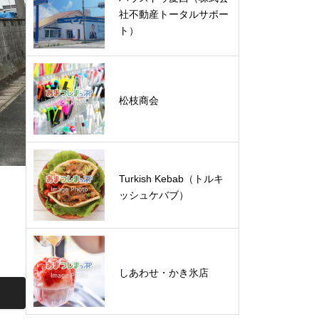
社不動産トータルサポー
ト）
松枝商会
Turkish Kebab（トルキ
ッシュケバブ）
しあわせ・かき氷店