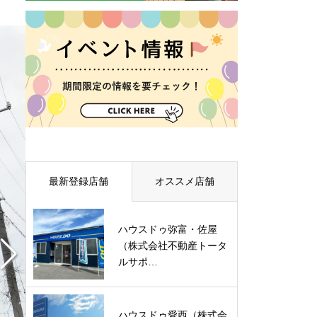
最新登録店舗
オススメ店舗
ハウスドゥ弥富・佐屋
（株式会社不動産トータ
ルサポ…
ハウスドゥ愛西（株式会