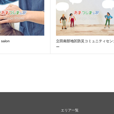
 salon
立田南部地区防災コミュニティセン
ー
エリア一覧