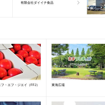
有限会社ダイイチ食品
フ・エフ・ジエイ（FFJ）
東海広場