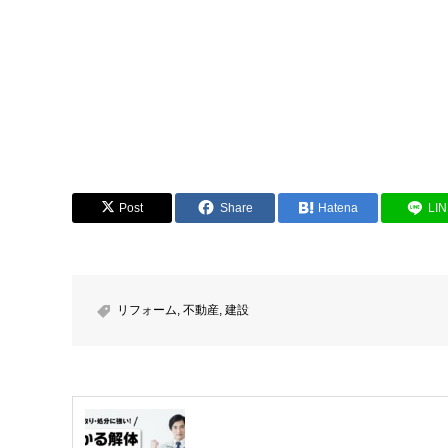
Post
Share
Hatena
LI
リフォーム
,
不動産
,
建設