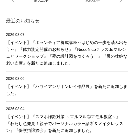
最近のお知らせ
2026.08.07
【イベント】『ボランティア養成講座～はじめの一歩を踏み出そ
う～』『体力測定開催のお知らせ』『NiccoNicoテラスdeマルシ
ェとワークショップ』『夢の設計図をつくろう！』『母の壮絶な
老い支度』を新たに追加しました。
2026.08.06
【イベント】『ハワイアンリボンレイ作品展』を新たに追加しま
した。
2026.08.04
【イベント】『スマホ詐欺対策 ～マルマル◎マモル教室～』
『わたし色発見！親子でパーソナルカラー診断＆メイクレッス
ン』『保護猫譲渡会』を新たに追加しました。