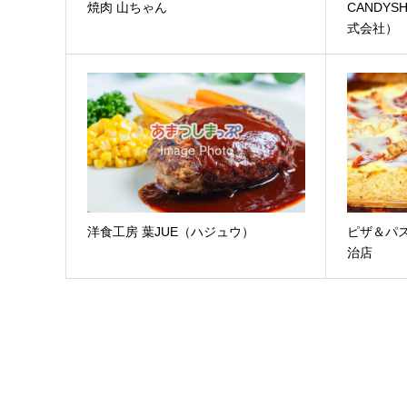
焼肉 山ちゃん
CANDY
式会社）
洋食工房 葉JUE（ハジュウ）
ピザ＆パスタ
治店