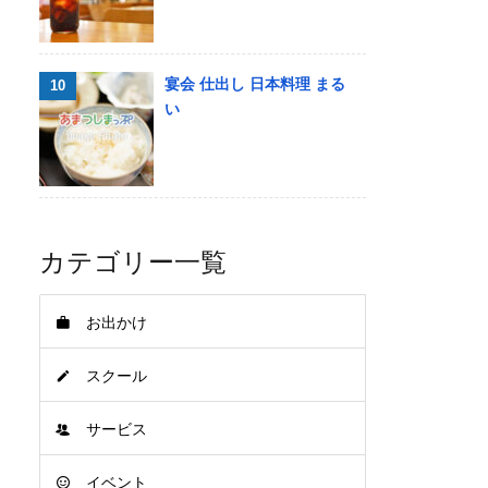
宴会 仕出し 日本料理 まる
い
カテゴリー一覧
お出かけ
スクール
サービス
イベント