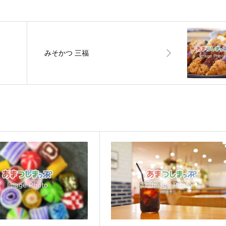
みそかつ 三福