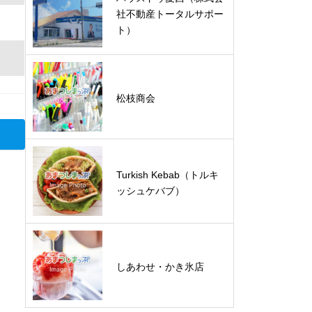
社不動産トータルサポー
ト）
松枝商会
Turkish Kebab（トルキ
ッシュケバブ）
しあわせ・かき氷店