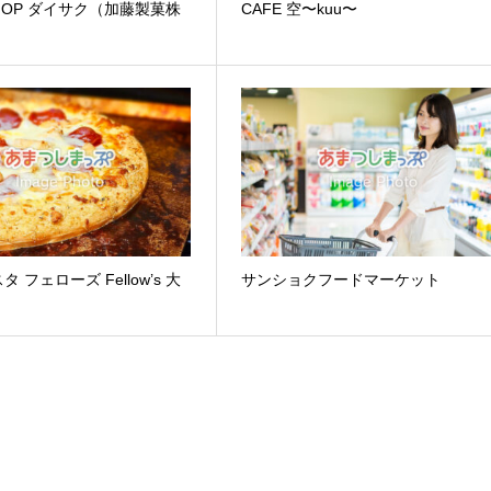
SHOP ダイサク（加藤製菓株
CAFE 空〜kuu〜
 フェローズ Fellow’s 大
サンショクフードマーケット