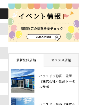
最新登録店舗
オススメ店舗
ハウスドゥ弥富・佐屋
（株式会社不動産トータ
ルサポ…
ハウスドゥ愛西（株式会