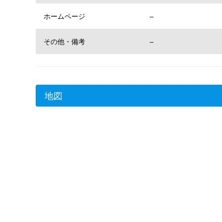
ホームページ
–
その他・備考
–
地図