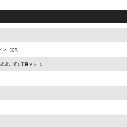
メン、定食
県津島市宮川町１丁目９５−１